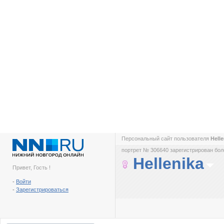
Персональный сайт пользователя
Hell
портрет № 306640 зарегистрирован боле
Hellenika
Привет, Гость !
-
Войти
-
Зарегистрироваться