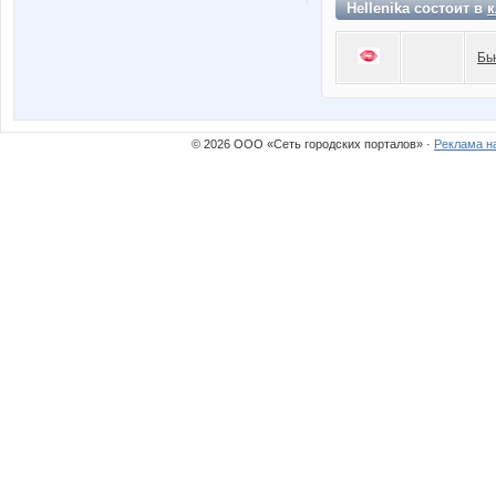
Hellenika состоит в
к
Бь
© 2026 ООО «Сеть городских порталов» ·
Реклама н